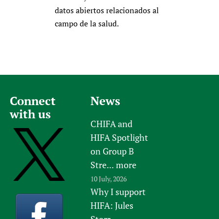
datos abiertos relacionados al
campo de la salud.
Connect
News
with us
CHIFA and
HIFA Spotlight
on Group B
Stre...
more
10 July, 2026
Why I support
HIFA: Jules
Storr