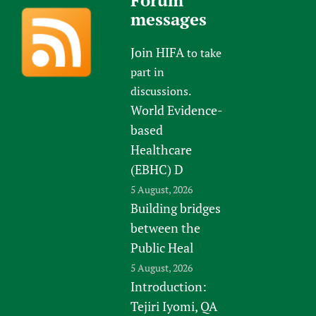
messages
Join HIFA
to take
part in
discussions.
World Evidence-
based
Healthcare
(EBHC) D
5 August, 2026
Building bridges
between the
Public Heal
5 August, 2026
Introduction:
Tejiri Iyomi, QA