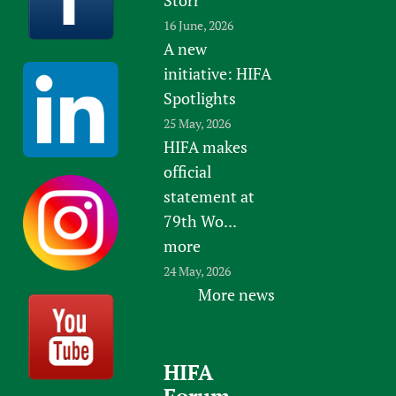
16 June, 2026
A new
initiative: HIFA
Spotlights
25 May, 2026
HIFA makes
official
statement at
79th Wo...
more
24 May, 2026
More news
HIFA
Forum