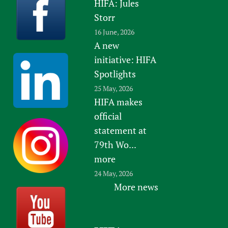
HIFA: Jules
Storr
16 June, 2026
A new
initiative: HIFA
Spotlights
25 May, 2026
HIFA makes
official
statement at
79th Wo...
more
24 May, 2026
More news