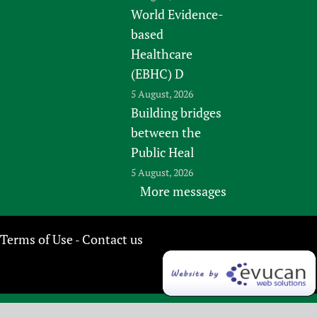
World Evidence-
based
Healthcare
(EBHC) D
5 August, 2026
Building bridges
between the
Public Heal
5 August, 2026
More messages
Terms of Use
Contact us
-