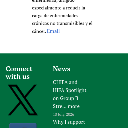
enfermedad, dirigido
especialmente a reducir la
carga de enfermedades
crónicas no transmisibles y el
Email
cáncer.
Connect
News
with us
CHIFA and
HIFA Spotlight
on Group B
Stre...
more
10 July, 2026
Why I support