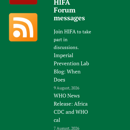
HIFA
Forum
messages
Join HIFA
to take
part in
discussions.
Imperial
Prevention Lab
Blog: When
Does
9 August, 2026
WHO News
Release: Africa
CDC and WHO
cal
7 August, 2026