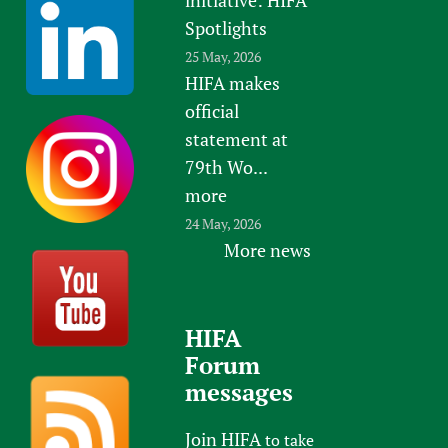
Spotlights
25 May, 2026
HIFA makes
official
statement at
79th Wo...
more
24 May, 2026
More news
HIFA
Forum
messages
Join HIFA
to take