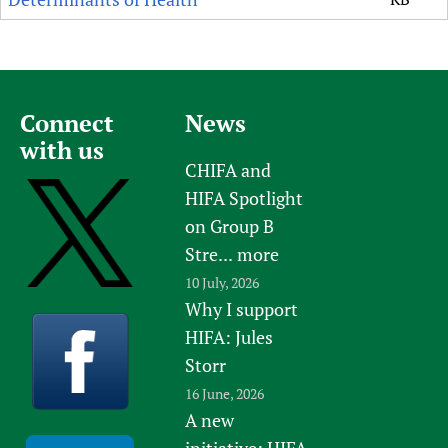
Connect
News
with us
CHIFA and
HIFA Spotlight
on Group B
Stre...
more
10 July, 2026
Why I support
HIFA: Jules
Storr
16 June, 2026
A new
initiative: HIFA