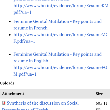
http://www.who.int/evidence/forum/ResumeKM.
pdf?ua=1
Feminine Genital Mutilation - Key points and
resume in French
http://www.who.int/evidence/forum/ResumeMG
F.pdf?ua=1
Feminine Genital Mutilation - Key points and
resume in English
http://www.who.int/evidence/forum/ResumeFG
M.pdf?ua=1
Uploads:
Attachment
Size
Synthesis of the discussion on Social
605.11
Determinants of Health
KB