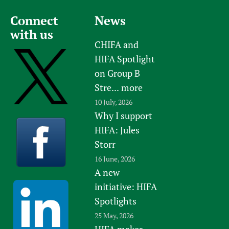
Connect
News
with us
CHIFA and
HIFA Spotlight
on Group B
Stre...
more
10 July, 2026
Why I support
HIFA: Jules
Storr
16 June, 2026
A new
initiative: HIFA
Spotlights
25 May, 2026
HIFA makes