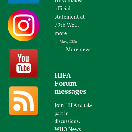
official
statement at
79th Wo...
more
24 May, 2026
More news
HIFA
Forum
messages
Join HIFA
to take
part in
discussions.
WHO News