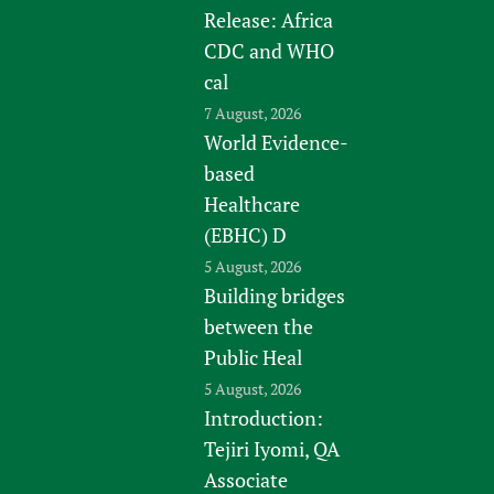
Release: Africa
CDC and WHO
cal
7 August, 2026
World Evidence-
based
Healthcare
(EBHC) D
5 August, 2026
Building bridges
between the
Public Heal
5 August, 2026
Introduction:
Tejiri Iyomi, QA
Associate