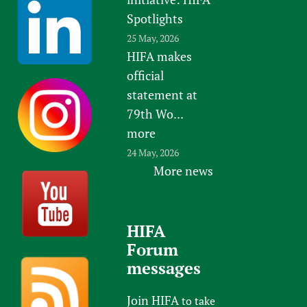
Spotlights
25 May, 2026
HIFA makes
official
statement at
79th Wo...
more
24 May, 2026
More news
HIFA
Forum
messages
Join HIFA
to take