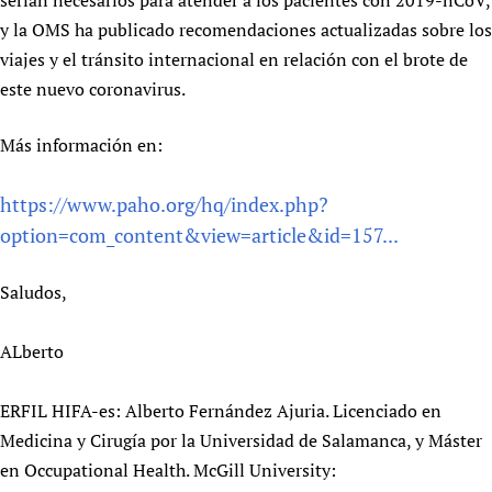
serían necesarios para atender a los pacientes con 2019-nCoV,
y la OMS ha publicado recomendaciones actualizadas sobre los
viajes y el tránsito internacional en relación con el brote de
este nuevo coronavirus.
Más información en:
https://www.paho.org/hq/index.php?
option=com_content&view=article&id=157...
Saludos,
ALberto
ERFIL HIFA-es: Alberto Fernández Ajuria. Licenciado en
Medicina y Cirugía por la Universidad de Salamanca, y Máster
en Occupational Health. McGill University: