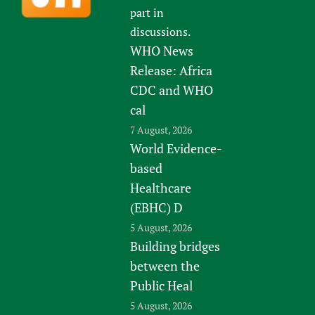
part in
discussions.
WHO News
Release: Africa
CDC and WHO
cal
7 August, 2026
World Evidence-
based
Healthcare
(EBHC) D
5 August, 2026
Building bridges
between the
Public Heal
5 August, 2026