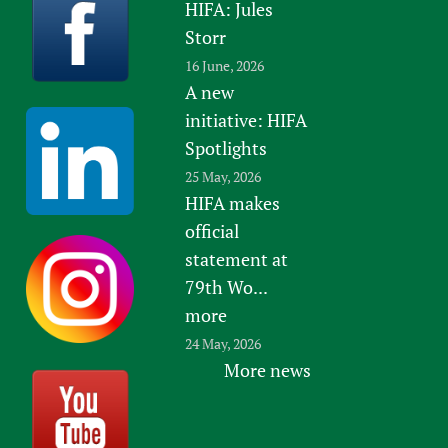
HIFA: Jules
Storr
16 June, 2026
A new
initiative: HIFA
Spotlights
25 May, 2026
HIFA makes
official
statement at
79th Wo...
more
24 May, 2026
More news