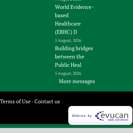
World Evidence-
based
Healthcare
(EBHC) D
5 August, 2026
Building bridges
between the
Public Heal
5 August, 2026
More messages
Terms of Use
Contact us
-