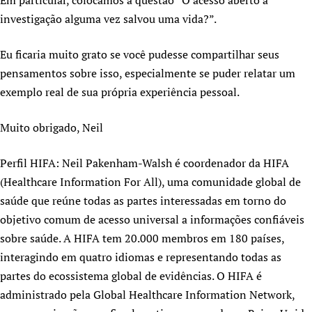
Em particular, colocamos a questão “O acesso aberto à
Newborn Care
investigação alguma vez salvou uma vida?”.
Eu ficaria muito grato se você pudesse compartilhar seus
pensamentos sobre isso, especialmente se puder relatar um
exemplo real de sua própria experiência pessoal.
Muito obrigado, Neil
Perfil HIFA: Neil Pakenham-Walsh é coordenador da HIFA
(Healthcare Information For All), uma comunidade global de
saúde que reúne todas as partes interessadas em torno do
objetivo comum de acesso universal a informações confiáveis ​​
sobre saúde. A HIFA tem 20.000 membros em 180 países,
interagindo em quatro idiomas e representando todas as
partes do ecossistema global de evidências. O HIFA é
administrado pela Global Healthcare Information Network,