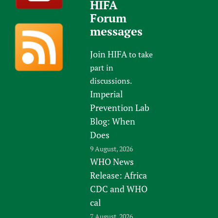
HIFA
Forum
messages
Join HIFA
to take
part in
discussions.
Imperial
Prevention Lab
Blog: When
Does
9 August, 2026
WHO News
Release: Africa
CDC and WHO
cal
7 August, 2026