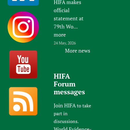
HIFA makes
official
statement at
79th Wo...
more
24 May, 2026
More news
HIFA
Forum
messages
Join HIFA
to take
part in
discussions.
World Evidence-