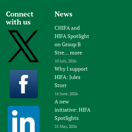
Connect
News
with us
CHIFA and
HIFA Spotlight
on Group B
Stre...
more
10 July, 2026
Why I support
HIFA: Jules
Storr
16 June, 2026
A new
initiative: HIFA
Spotlights
25 May, 2026