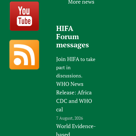
More news
HIFA
Forum
messages
Join HIFA
to take
part in
discussions.
WHO News
Release: Africa
CDC and WHO
cal
7 August, 2026
World Evidence-
based