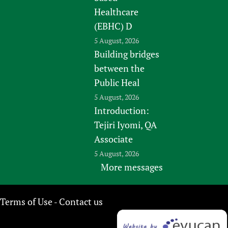
Healthcare
(EBHC) D
5 August, 2026
Building bridges
between the
Public Heal
5 August, 2026
Introduction:
Tejiri Iyomi, QA
Associate
5 August, 2026
More messages
Terms of Use
Contact us
-