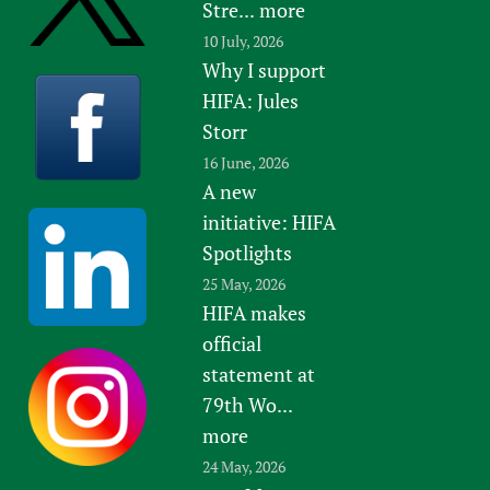
Stre...
more
10 July, 2026
Why I support
HIFA: Jules
Storr
16 June, 2026
A new
initiative: HIFA
Spotlights
25 May, 2026
HIFA makes
official
statement at
79th Wo...
more
24 May, 2026