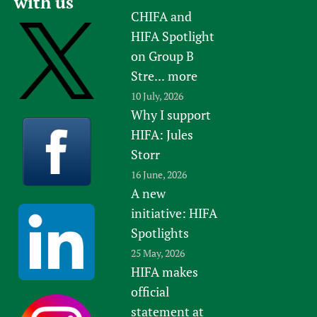
with us
CHIFA and
HIFA Spotlight
on Group B
Stre...
more
10 July, 2026
Why I support
HIFA: Jules
Storr
16 June, 2026
A new
initiative: HIFA
Spotlights
25 May, 2026
HIFA makes
official
statement at