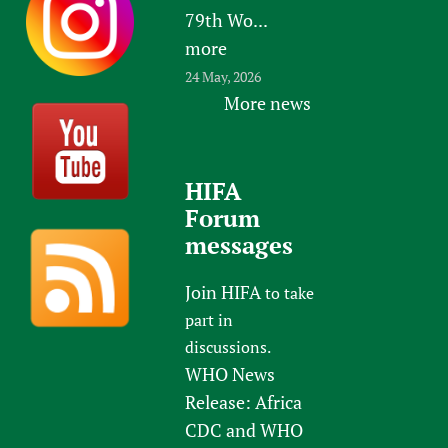
79th Wo...
more
24 May, 2026
More news
HIFA
Forum
messages
Join HIFA
to take
part in
discussions.
WHO News
Release: Africa
CDC and WHO