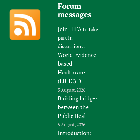
Forum
messages
Join HIFA
to take
part in
discussions.
World Evidence-
based
Healthcare
(EBHC) D
5 August, 2026
Building bridges
between the
Public Heal
5 August, 2026
Introduction: