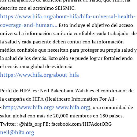
descrito con el acrónimo SEISMIC.
https://www.hifa.org/about-hifa/hifa-universal-health-
coverage-and-human...
Esto incluye el objetivo del acceso
universal a información sanitaria confiable: cada trabajador de
la salud y cada paciente deben contar con la información
médica confiable que necesitan para proteger su propia salud y
la salud de los demás. Esto sólo se puede lograr fortaleciendo
el ecosistema global de evidencia
https://www.hifa.org/about-hifa
Perfil de HIFA-es: Neil Pakenham-Walsh es el coordinador de
la campaña de HIFA (Healthcare Information For All -
http://www.hifa.org>
www.hifa.org
<
), una comunidad de
salud global con más de 20,000 miembros en 180 países.
Twitter: @hifa_org FB: facebook.com/HIFAdotORG
neil@hifa.org