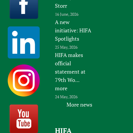
Storr
16 June, 2026
A new
initiative: HIFA
Spotlights
25 May, 2026
HIFA makes
official
statement at
79th Wo...
more
24 May, 2026
More news
HIFA