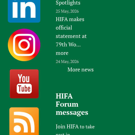
Spotlights
25 May, 2026
HIFA makes
official
statement at
79th Wo...
more
24 May, 2026
More news
HIFA
Forum
messages
Join HIFA
to take
part in