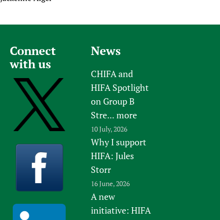
Connect
News
with us
CHIFA and
HIFA Spotlight
on Group B
Stre...
more
10 July, 2026
Why I support
HIFA: Jules
Storr
16 June, 2026
A new
initiative: HIFA