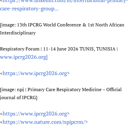
https://www.linkedin.com/in/international-primary-
<
care-respiratory-group...
[image: 13th IPCRG World Conference & 1st North African
Interdisciplinary
Respiratory Forum | 11-14 June 2026 TUNIS, TUNISIA |
www.ipcrg2026.org]
https://www.ipcrg2026.org>
<
[image: npj | Primary Care Respiratory Medicine – Official
journal of IPCRG]
https://www.ipcrg2026.org>
<
https://www.nature.com/npjpcrm/>
<