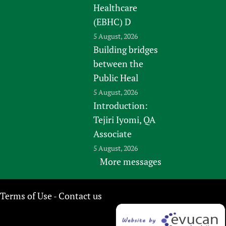
Healthcare
(EBHC) D
5 August, 2026
Building bridges
between the
Public Heal
5 August, 2026
Introduction:
Tejiri Iyomi, QA
Associate
5 August, 2026
More messages
Terms of Use
Contact us
-