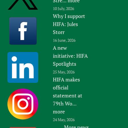
Stre...
more
10 July, 2026
Why I support
HIFA: Jules
Storr
16 June, 2026
A new
initiative: HIFA
Spotlights
25 May, 2026
HIFA makes
official
statement at
79th Wo...
more
24 May, 2026
More news