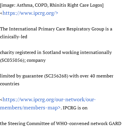
[image: Asthma, COPD, Rhinitis Right Care Logos]
https://www.ipcrg.org/>
<
The International Primary Care Respiratory Group is a
clinically-led
charity registered in Scotland working internationally
(SC035056); company
limited by guarantee (SC256268) with over 40 member
countries
https://www.ipcrg.org/our-network/our-
<
members/members-map>
. IPCRG is on
the Steering Committee of WHO-convened network GARD