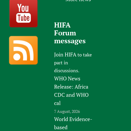
HIFA
Forum
messages
Join HIFA
to take
part in
discussions.
WHO News
Release: Africa
CDC and WHO
cal
7 August, 2026
World Evidence-
based