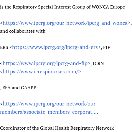
is the Respiratory Special Interest Group of WONCA Europe
https://www.ipcrg.org/our-network/ipcrg-and-wonca>
<
,
and collaborates with
https://www.ipcrg.org/ipcrg-and-ers>
ERS <
, FIP
https://www.ipcrg.org/ipcrg-and-fip>
<
, ICRN
https://www.icrespinurses.com/>
<
, EFA and GAAPP
https://www.ipcrg.org/our-network/our-
<
members/associate-members-corporat...
.
Coordinator of the Global Health Respiratory Network