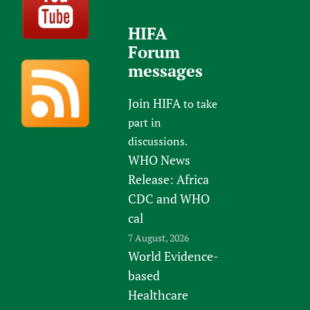
HIFA
Forum
messages
Join HIFA
to take
part in
discussions.
WHO News
Release: Africa
CDC and WHO
cal
7 August, 2026
World Evidence-
based
Healthcare