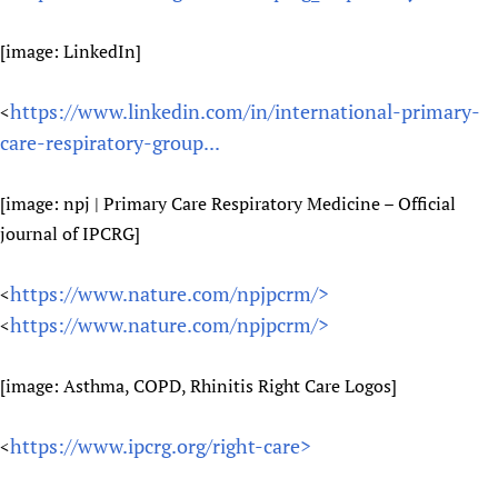
[image: LinkedIn]
https://www.linkedin.com/in/international-primary-
<
care-respiratory-group...
[image: npj | Primary Care Respiratory Medicine – Official
journal of IPCRG]
https://www.nature.com/npjpcrm/>
<
https://www.nature.com/npjpcrm/>
<
[image: Asthma, COPD, Rhinitis Right Care Logos]
https://www.ipcrg.org/right-care>
<