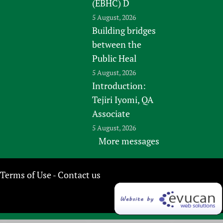
(EBHC) D
5 August, 2026
Building bridges
between the
Public Heal
5 August, 2026
Introduction:
Tejiri Iyomi, QA
Associate
5 August, 2026
More messages
Terms of Use
Contact us
-