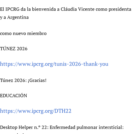
Newborn Care
El IPCRG da la bienvenida a Cláudia Vicente como presidenta
y a Argentina
como nuevo miembro
TÚNEZ 2026
https://www.ipcrg.org/tunis-2026-thank-you
Túnez 2026: ¡Gracias!
EDUCACIÓN
https://www.ipcrg.org/DTH22
Desktop Helper n.º 22: Enfermedad pulmonar intersticial: