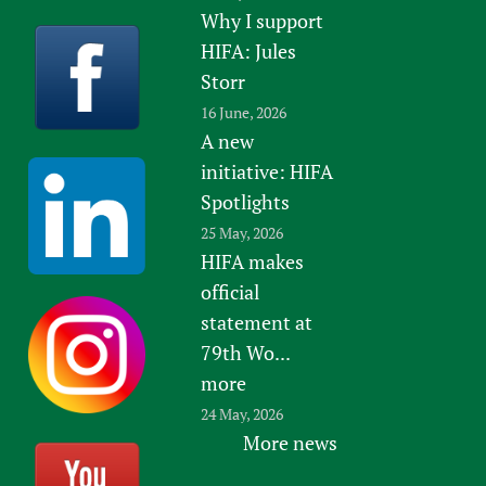
Why I support
HIFA: Jules
Storr
16 June, 2026
A new
initiative: HIFA
Spotlights
25 May, 2026
HIFA makes
official
statement at
79th Wo...
more
24 May, 2026
More news