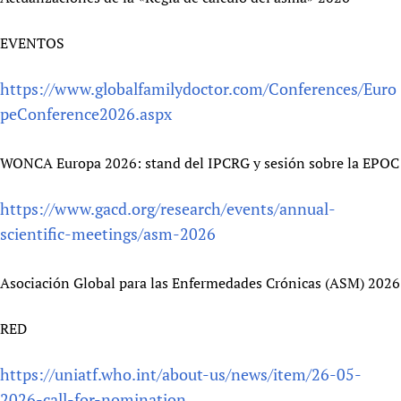
EVENTOS
https://www.globalfamilydoctor.com/Conferences/Euro
peConference2026.aspx
WONCA Europa 2026: stand del IPCRG y sesión sobre la EPOC
https://www.gacd.org/research/events/annual-
scientific-meetings/asm-2026
Asociación Global para las Enfermedades Crónicas (ASM) 2026
RED
https://uniatf.who.int/about-us/news/item/26-05-
2026-call-for-nomination...