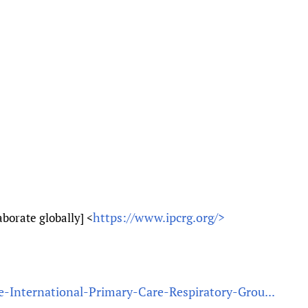
https://www.ipcrg.org/>
aborate globally] <
-International-Primary-Care-Respiratory-Grou...