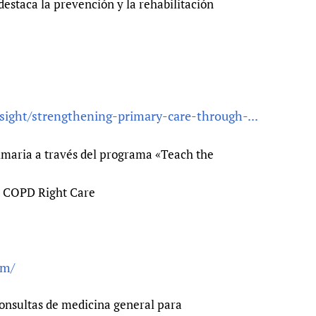
destaca la prevención y la rehabilitación
nsight/strengthening-primary-care-through-...
rimaria a través del programa «Teach the
e COPD Right Care
rm/
consultas de medicina general para