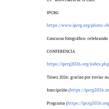
IPCRG
https://www.ipcrg.org/photo-cha
Concurso fotográfico: celebrando
CONFERENCIA
https://ipcrg2026.org/index.php
Túnez 2026: gracias por enviar s
https://ipcrg2026.o
Inscripción (
https://ipcrg2026.or
Programa (