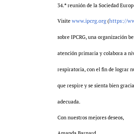
34.ª reunión de la Sociedad Europ
www.ipcrg.org
https://ww
Visite
(
sobre IPCRG, una organización bené
atención primaria y colabora a ni
respiratoria, con el fin de lograr
que respire y se sienta bien gracia
adecuada.
Con nuestros mejores deseos,
Amanda Barnard