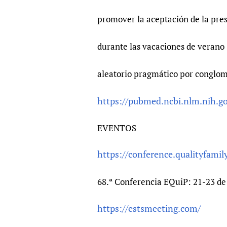
promover la aceptación de la pre
durante las vacaciones de verano
aleatorio pragmático por conglom
https://pubmed.ncbi.nlm.nih.g
EVENTOS
https://conference.qualityfamil
68.ª Conferencia EQuiP: 21-23 d
https://estsmeeting.com/