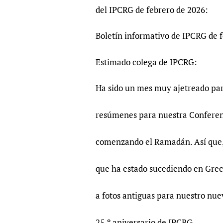
Publications
del IPCRG de febrero de 2026:
Boletín informativo de IPCRG de 
Estimado colega de IPCRG:
Ha sido un mes muy ajetreado pa
resúmenes para nuestra Conferenc
comenzando el Ramadán. Así que, 
que ha estado sucediendo en Greci
a fotos antiguas para nuestro nue
25.º aniversario de IPCRG.