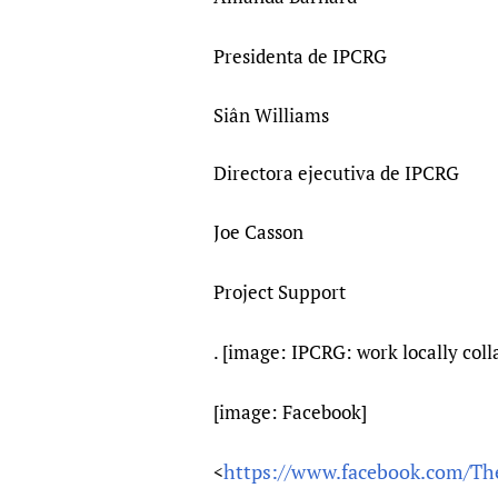
Presidenta de IPCRG
Siân Williams
Directora ejecutiva de IPCRG
Joe Casson
Project Support
. [image: IPCRG: work locally coll
[image: Facebook]
https://www.facebook.com/The
<