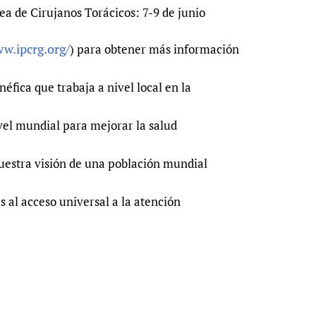
ea de Cirujanos Torácicos: 7-9 de junio
w.ipcrg.org/
) para obtener más información
fica que trabaja a nivel local en la
vel mundial para mejorar la salud
 nuestra visión de una población mundial
s al acceso universal a la atención