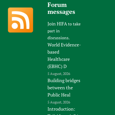
Forum
messages
Join HIFA
to take
part in
discussions.
World Evidence-
based
Healthcare
(EBHC) D
5 August, 2026
Building bridges
between the
Public Heal
5 August, 2026
Introduction: