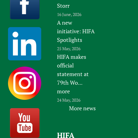
Storr
16 June, 2026
A new
initiative: HIFA
Spotlights
25 May, 2026
HIFA makes
official
statement at
79th Wo...
more
24 May, 2026
More news
HIFA