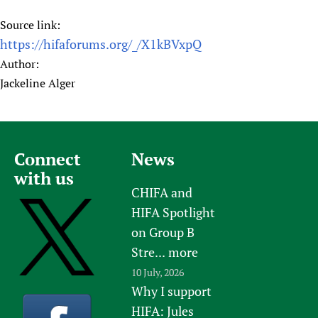
Source link:
https://hifaforums.org/_/X1kBVxpQ
Author:
Jackeline Alger
Connect
News
with us
CHIFA and
HIFA Spotlight
on Group B
Stre...
more
10 July, 2026
Why I support
HIFA: Jules